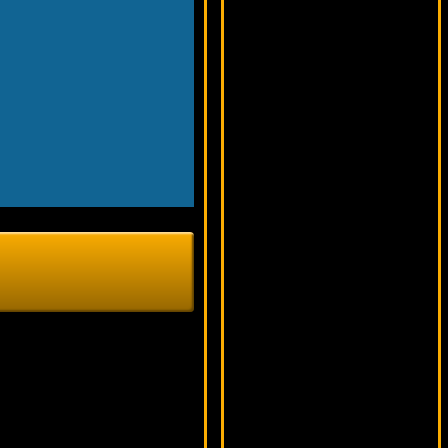
5942 ₽
ivan-lev***
Mosquitozzz
16913 ₽
beautif***
The Bees
9566 ₽
Cteb***