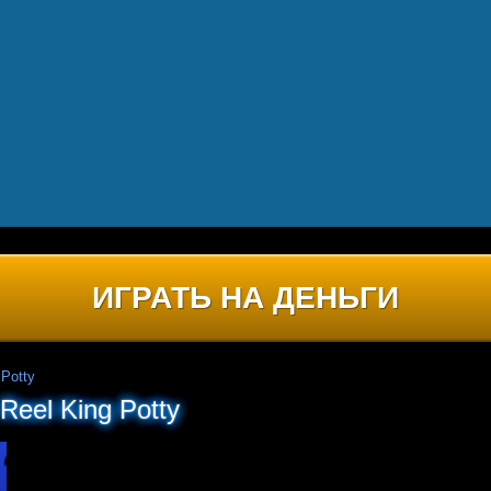
ИГРАТЬ НА ДЕНЬГИ
 Potty
Reel King Potty