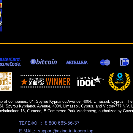
up of companies, 84, Spyrou Kyprianou Avenue, 4004, Limassol, Cyprus. The
84, Spyrou Kyprianou Avenue, 4004, Limassol, Cyprus, and Victory777 N.V. Li
helminalaan 13, Curacao, E-Commerce Park Vredenberg, authorized by Gover
ТЕЛЕФОН:
8 800 665-56-37
E-MAIL:
support@azino-tri-topora.top