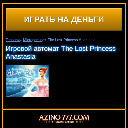
ИГРАТЬ НА ДЕНЬГИ
Главная
»
Microgaming
»
The Lost Princess Anastasia
Игровой автомат The Lost Princess
Anastasia