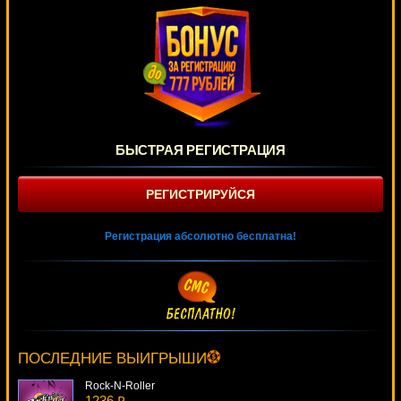
БЫСТРАЯ РЕГИСТРАЦИЯ
РЕГИСТРИРУЙСЯ
Регистрация абсолютно бесплатна!
Victorian Villain
4611 ₽
loto***
ПОСЛЕДНИЕ ВЫИГРЫШИ
Rock-N-Roller
1236 ₽