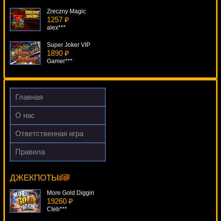
Zreczny Magic
1257 ₽
alex***
Super Joker VIP
1890 ₽
Gamer***
Texan Tycoon
1164 ₽
drink***
Главная
His Curious Machine
О нас
3016 ₽
beautif***
Ответственная игра
Always Hot Cubes
Правила
1507 ₽
Jurassic Jackpot
Root77***
12078 ₽
Root77***
ДЖЕКПОТЫ
More Gold Diggin
19260 ₽
Cteb***