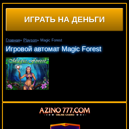
ИГРАТЬ НА ДЕНЬГИ
Главная
»
Playson
»
Magic Forest
Игровой автомат Magic Forest