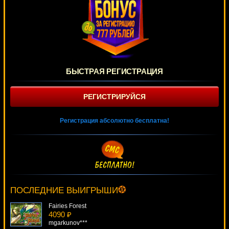
БЫСТРАЯ РЕГИСТРАЦИЯ
РЕГИСТРИРУЙСЯ
Регистрация абсолютно бесплатна!
Wasabi-San
4281 ₽
loto***
ПОСЛЕДНИЕ ВЫИГРЫШИ
Fairies Forest
4090 ₽
mgarkunov***