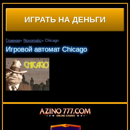
ИГРАТЬ НА ДЕНЬГИ
Главная
»
Novomatic
»
Chicago
Игровой автомат Chicago